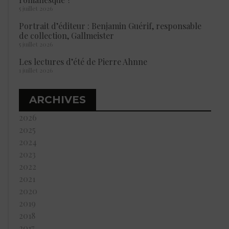
5 juillet 2026
Portrait d’éditeur : Benjamin Guérif, responsable
de collection, Gallmeister
5 juillet 2026
Les lectures d’été de Pierre Ahnne
1 juillet 2026
ARCHIVES
2026
2025
2024
2023
2022
2021
2020
2019
2018
2017