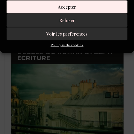
Accepter
Refuser
Voir les préférences
Politique de cookies
L'ÉCOLE DU ROMAN D'ALEPH-
ÉCRITURE