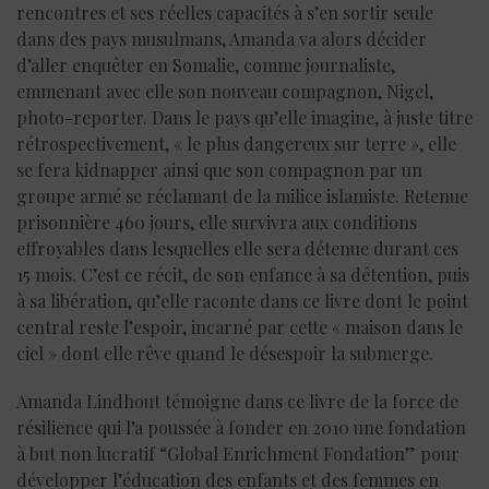
rencontres et ses réelles capacités à s’en sortir seule
dans des pays musulmans, Amanda va alors décider
d’aller enquêter en Somalie, comme journaliste,
emmenant avec elle son nouveau compagnon, Nigel,
photo-reporter. Dans le pays qu’elle imagine, à juste titre
rétrospectivement, « le plus dangereux sur terre », elle
se fera kidnapper ainsi que son compagnon par un
groupe armé se réclamant de la milice islamiste. Retenue
prisonnière 460 jours, elle survivra aux conditions
effroyables dans lesquelles elle sera détenue durant ces
15 mois. C’est ce récit, de son enfance à sa détention, puis
à sa libération, qu’elle raconte dans ce livre dont le point
central reste l’espoir, incarné par cette « maison dans le
ciel » dont elle rêve quand le désespoir la submerge.
Amanda Lindhout témoigne dans ce livre de la force de
résilience qui l’a poussée à fonder en 2010 une fondation
à but non lucratif “Global Enrichment Fondation” pour
développer l’éducation des enfants et des femmes en