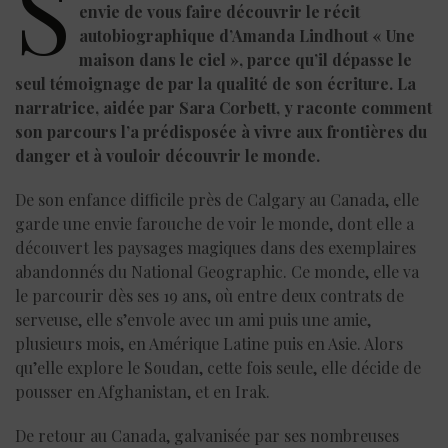
S
envie de vous faire découvrir le récit
autobiographique d’Amanda Lindhout « Une
maison dans le ciel », parce qu’il dépasse le
seul témoignage de par la qualité de son écriture. La
narratrice, aidée par Sara Corbett, y raconte comment
son parcours l’a prédisposée à vivre aux frontières du
danger et à vouloir découvrir le monde.
De son enfance difficile près de Calgary au Canada, elle
garde une envie farouche de voir le monde, dont elle a
découvert les paysages magiques dans des exemplaires
abandonnés du National Geographic. Ce monde, elle va
le parcourir dès ses 19 ans, où entre deux contrats de
serveuse, elle s’envole avec un ami puis une amie,
plusieurs mois, en Amérique Latine puis en Asie. Alors
qu’elle explore le Soudan, cette fois seule, elle décide de
pousser en Afghanistan, et en Irak.
De retour au Canada, galvanisée par ses nombreuses