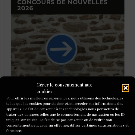
CONCOURS DE NOUVELLES
2026
Gérer le consentement aux
cookies
LAURÉATS DU CONCOURS DE
Pour offrir les meilleures expériences, nous utilisons des technologies
POÉSIE 2026
telles que les cookies pour stocker et/ou accéder aux informations des
appareils. Le fait de consentir à ces technologies nous permettra de
traiter des données telles que le comportement de navigation ou les ID
uniques sur ce site. Le fait de ne pas consentir ou de retirer son
consentement peut avoir un effet négatif sur certaines caractéristiques et
fonctions.