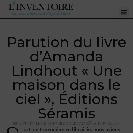
Parution du livre
d’Amanda
Lindhout « Une
maison dans le
ciel », Éditions
Séramis
ACTU DU LIVRE
,
CONSEILS DE LECTURE
26 JANVIER 2017
orti cette semaine en librairie, nous avions