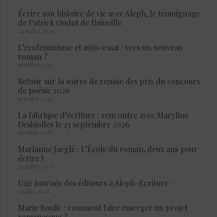
Écrire son histoire de vie avec Aleph, le témoignage
de Patrick Oudot de Dainville
24 juillet 2026
L’écoféminisme et auto-essai : vers un nouveau
roman ?
18 juillet 2026
Retour sur la soirée de remise des prix du concours
de poésie 2026
16 juillet 2026
La fabrique d’écriture : rencontre avec Maryline
Desbiolles le 23 septembre 2026
15 juillet 2026
Marianne Jaeglé : L’École du roman, deux ans pour
écrire !
14 juillet 2026
Une Journée des éditeurs à Aleph-Ecriture
5 juillet 2026
Marie Boulic : comment faire émerger un projet
romanesque ?