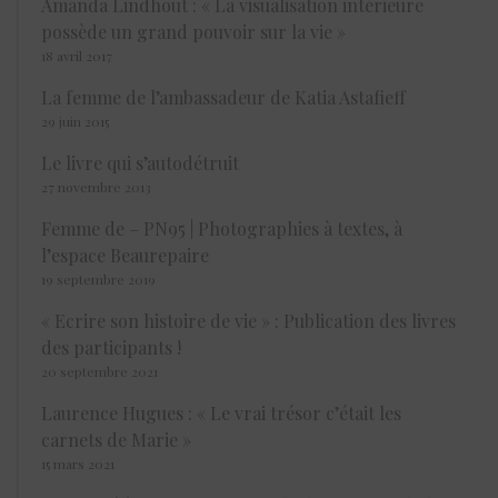
Amanda Lindhout : « La visualisation intérieure
possède un grand pouvoir sur la vie »
18 avril 2017
La femme de l’ambassadeur de Katia Astafieff
29 juin 2015
Le livre qui s’autodétruit
27 novembre 2013
Femme de – PN95 | Photographies à textes, à
l’espace Beaurepaire
19 septembre 2019
« Ecrire son histoire de vie » : Publication des livres
des participants !
20 septembre 2021
Laurence Hugues : « Le vrai trésor c’était les
carnets de Marie »
15 mars 2021