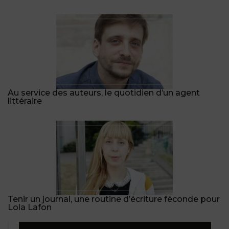
Au service des auteurs, le quotidien d’un agent
littéraire
Tenir un journal, une routine d’écriture féconde pour
Lola Lafon