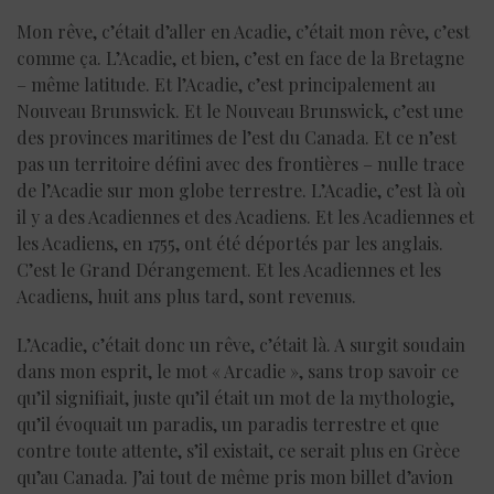
Mon rêve, c’était d’aller en Acadie, c’était mon rêve, c’est
comme ça. L’Acadie, et bien, c’est en face de la Bretagne
– même latitude. Et l’Acadie, c’est principalement au
Nouveau Brunswick. Et le Nouveau Brunswick, c’est une
des provinces maritimes de l’est du Canada. Et ce n’est
pas un territoire défini avec des frontières – nulle trace
de l’Acadie sur mon globe terrestre. L’Acadie, c’est là où
il y a des Acadiennes et des Acadiens. Et les Acadiennes et
les Acadiens, en 1755, ont été déportés par les anglais.
C’est le Grand Dérangement. Et les Acadiennes et les
Acadiens, huit ans plus tard, sont revenus.
L’Acadie, c’était donc un rêve, c’était là. A surgit soudain
dans mon esprit, le mot « Arcadie », sans trop savoir ce
qu’il signifiait, juste qu’il était un mot de la mythologie,
qu’il évoquait un paradis, un paradis terrestre et que
contre toute attente, s’il existait, ce serait plus en Grèce
qu’au Canada. J’ai tout de même pris mon billet d’avion