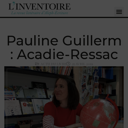
Pauline Guillerm
: Acadie-Ressac
ACTU DU LIVRE
25 AVRIL 2019