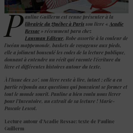
P
auline Guillerm est venue présenter à la
librairie du Québec à Paris
son livre «
Acadie
Ressac
» récemment paru chez
Lansman Editeur
. Robe assortie à la couleur de
l’océan mappemonde, baskets de voyageuse aux pieds,
elle a joliment bousculé les codes de la lecture publique,
donnant à entendre un récit qui raconte l’écriture du
livre et différentes histoires autour du texte.
À
l’issue des 20′, son livre reste à lire, intact ; elle a en
partie répondu aux questions qui pouvaient se former et
tout le monde sourit. Pauline a bien voulu nous livrer
pour l’Inventoire, un extrait de sa lecture ! Marie-
Pascale Lescot.
Lecture autour d’Acadie Ressac: texte de Pauline
Guillerm