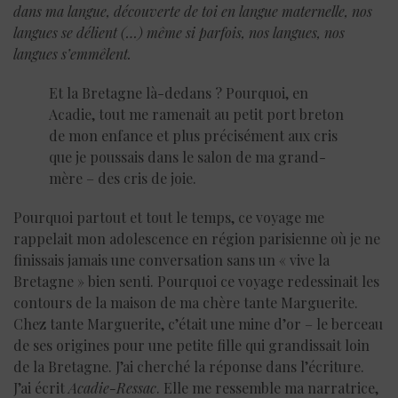
dans ma langue, découverte de toi en langue maternelle, nos
langues se délient (…) même si parfois, nos langues, nos
langues s’emmêlent.
Et la Bretagne là-dedans ? Pourquoi, en
Acadie, tout me ramenait au petit port breton
de mon enfance et plus précisément aux cris
que je poussais dans le salon de ma grand-
mère – des cris de joie.
Pourquoi partout et tout le temps, ce voyage me
rappelait mon adolescence en région parisienne où je ne
finissais jamais une conversation sans un « vive la
Bretagne » bien senti. Pourquoi ce voyage redessinait les
contours de la maison de ma chère tante Marguerite.
Chez tante Marguerite, c’était une mine d’or – le berceau
de ses origines pour une petite fille qui grandissait loin
de la Bretagne. J’ai cherché la réponse dans l’écriture.
J’ai écrit
Acadie-Ressac
. Elle me ressemble ma narratrice,