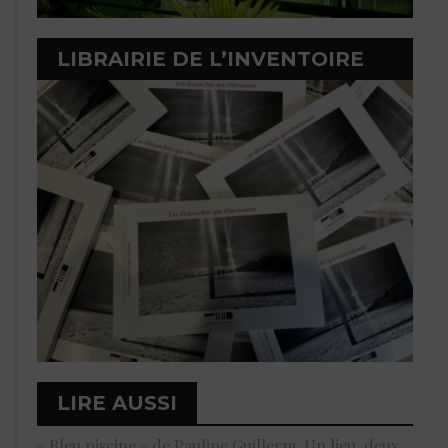
LIBRAIRIE DE L’INVENTOIRE
LIRE AUSSI
« Bleu piscine » de Pauline Guillerm. Un lieu, deux