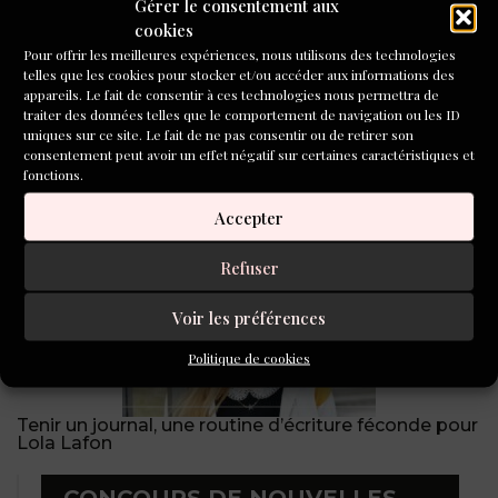
Gérer le consentement aux
cookies
Pour offrir les meilleures expériences, nous utilisons des technologies
telles que les cookies pour stocker et/ou accéder aux informations des
appareils. Le fait de consentir à ces technologies nous permettra de
traiter des données telles que le comportement de navigation ou les ID
uniques sur ce site. Le fait de ne pas consentir ou de retirer son
consentement peut avoir un effet négatif sur certaines caractéristiques et
fonctions.
Au service des auteurs, le quotidien d’un agent
littéraire
Accepter
Refuser
Voir les préférences
Politique de cookies
Tenir un journal, une routine d’écriture féconde pour
Lola Lafon
CONCOURS DE NOUVELLES