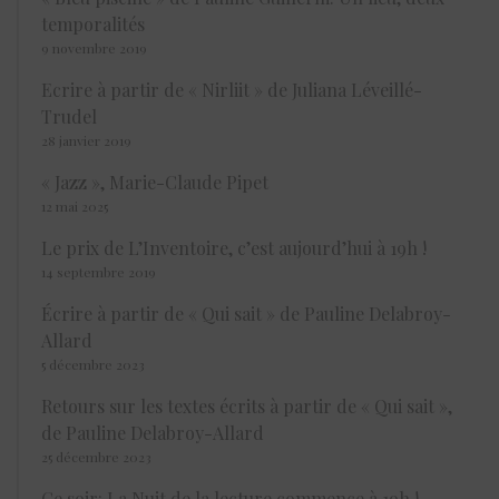
temporalités
9 novembre 2019
Ecrire à partir de « Nirliit » de Juliana Léveillé-
Trudel
28 janvier 2019
« Jazz », Marie-Claude Pipet
12 mai 2025
Le prix de L’Inventoire, c’est aujourd’hui à 19h !
14 septembre 2019
Écrire à partir de « Qui sait » de Pauline Delabroy-
Allard
5 décembre 2023
Retours sur les textes écrits à partir de « Qui sait »,
de Pauline Delabroy-Allard
25 décembre 2023
Ce soir: La Nuit de la lecture commence à 19h !