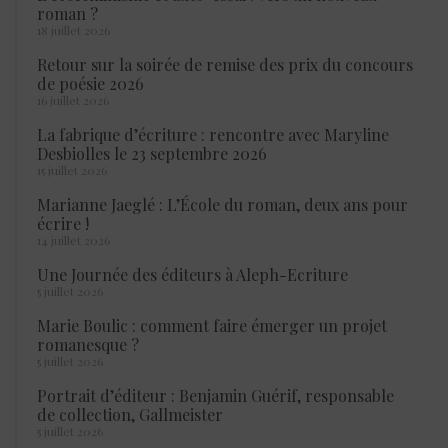
roman ?
18 juillet 2026
Retour sur la soirée de remise des prix du concours
de poésie 2026
16 juillet 2026
La fabrique d’écriture : rencontre avec Maryline
Desbiolles le 23 septembre 2026
15 juillet 2026
Marianne Jaeglé : L’École du roman, deux ans pour
écrire !
14 juillet 2026
Une Journée des éditeurs à Aleph-Ecriture
5 juillet 2026
Marie Boulic : comment faire émerger un projet
romanesque ?
5 juillet 2026
Portrait d’éditeur : Benjamin Guérif, responsable
de collection, Gallmeister
5 juillet 2026