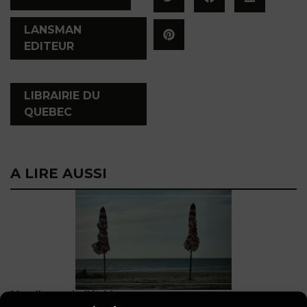
LANSMAN
EDITEUR
,
LIBRAIRIE DU
QUEBEC
A LIRE AUSSI
Nos livres de l’été !