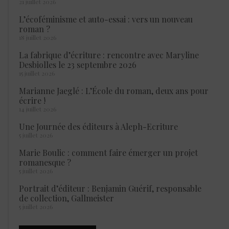
21 juillet 2026
L’écoféminisme et auto-essai : vers un nouveau
roman ?
18 juillet 2026
La fabrique d’écriture : rencontre avec Maryline
Desbiolles le 23 septembre 2026
15 juillet 2026
Marianne Jaeglé : L’École du roman, deux ans pour
écrire !
14 juillet 2026
Une Journée des éditeurs à Aleph-Ecriture
5 juillet 2026
Marie Boulic : comment faire émerger un projet
romanesque ?
5 juillet 2026
Portrait d’éditeur : Benjamin Guérif, responsable
de collection, Gallmeister
5 juillet 2026