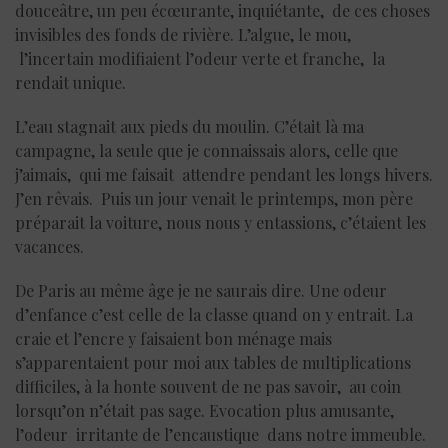
douceâtre, un peu écœurante, inquiétante, de ces choses
invisibles des fonds de rivière. L’algue, le mou,
l’incertain modifiaient l’odeur verte et franche, la
rendait unique.
L’eau stagnait aux pieds du moulin. C’était là ma
campagne, la seule que je connaissais alors, celle que
j’aimais, qui me faisait attendre pendant les longs hivers.
J’en rêvais. Puis un jour venait le printemps, mon père
préparait la voiture, nous nous y entassions, c’étaient les
vacances.
De Paris au même âge je ne saurais dire. Une odeur
d’enfance c’est celle de la classe quand on y entrait. La
craie et l’encre y faisaient bon ménage mais
s’apparentaient pour moi aux tables de multiplications
difficiles, à la honte souvent de ne pas savoir, au coin
lorsqu’on n’était pas sage. Evocation plus amusante,
l’odeur irritante de l’encaustique dans notre immeuble.