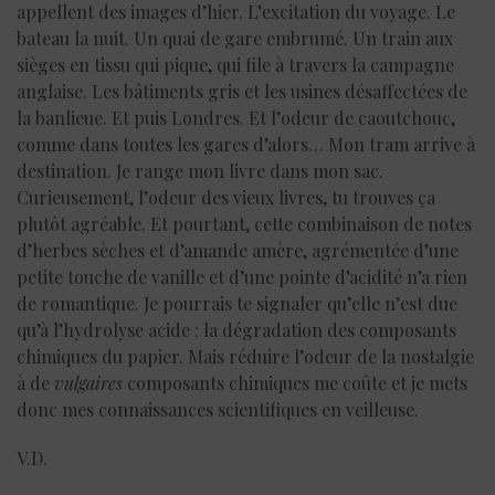
appellent des images d’hier. L’excitation du voyage. Le
bateau la nuit. Un quai de gare embrumé. Un train aux
sièges en tissu qui pique, qui file à travers la campagne
anglaise. Les bâtiments gris et les usines désaffectées de
la banlieue. Et puis Londres. Et l’odeur de caoutchouc,
comme dans toutes les gares d’alors… Mon tram arrive à
destination. Je range mon livre dans mon sac.
Curieusement, l’odeur des vieux livres, tu trouves ça
plutôt agréable. Et pourtant, cette combinaison de notes
d’herbes sèches et d’amande amère, agrémentée d’une
petite touche de vanille et d’une pointe d’acidité n’a rien
de romantique. Je pourrais te signaler qu’elle n’est due
qu’à l’hydrolyse acide : la dégradation des composants
chimiques du papier. Mais réduire l’odeur de la nostalgie
à de
vulgaires
composants chimiques me coûte et je mets
donc mes connaissances scientifiques en veilleuse.
V.D.