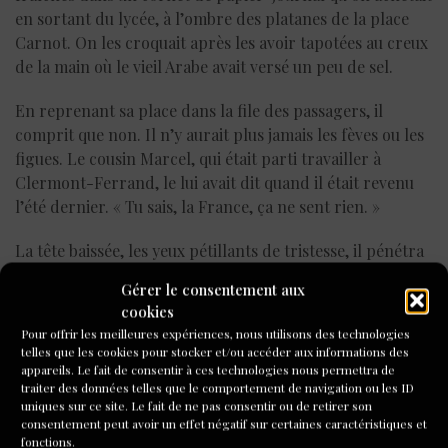
en sortant du lycée, à l’ombre des platanes de la place
Carnot. On les croquait après les avoir tapotées au creux
de la main où le vieil Arabe avait versé un peu de sel.
En reprenant sa place dans la file des passagers, il
comprit que non. Il n’y aurait plus jamais les fèves ou les
figues. Le cousin Marcel, qui était parti travailler à
Clermont-Ferrand, le lui avait dit quand il était revenu
l’été dernier. « Tu sais, la France, ça ne sent rien. »
La tête baissée, les yeux pétillants de tristesse, il pénétra
dans le pont inférieur du Djebel-Amour.
Gérer le consentement aux
cookies
J-M G.
Pour offrir les meilleures expériences, nous utilisons des technologies
telles que les cookies pour stocker et/ou accéder aux informations des
appareils. Le fait de consentir à ces technologies nous permettra de
traiter des données telles que le comportement de navigation ou les ID
uniques sur ce site. Le fait de ne pas consentir ou de retirer son
consentement peut avoir un effet négatif sur certaines caractéristiques et
fonctions.