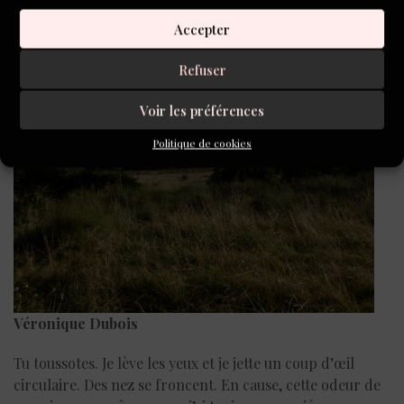
Accepter
Refuser
Voir les préférences
Politique de cookies
Véronique Dubois
Tu toussotes. Je lève les yeux et je jette un coup d’œil
circulaire. Des nez se froncent. En cause, cette odeur de