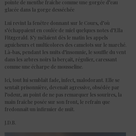
pointe de menthe fraiche comme une gorgée d’eau
glacée dans la gorge desséchée
Lui revint la fenêtre donnant sur le Cours, d’où
s’échappaient en coulée de miel quelques notes d’Ella
Fitzgerald. S’y mêlaient dès le matin les appels
aguicheurs et multicolores des camelots sur le marché.
Là-bas, pendant les nuits d’insomnie, le souffle du vent
dans les arbres noirs la berçait, régulier, caressant
comme une écharpe de mousseline.
Ici, tout lui semblait fade, infect, malodorant. Elle se
sentait prisonnière, devenait agressive, obsédée par
l’odeur, au point de ne pas remarquer les sourires, la
main fraîche posée sur son front, le refrain que
fredonnait un infirmier de nuit.
J.D.B.