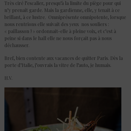
Très ciré l’escalier, presqu’à la limite du piège pour qui
n’y prenait garde. Mais la gardienne, elle, y tenait à ce
brillant, à ce lustre. Omniprésente omnipotente, lorsque
nous rentrions elle suivait des yeux nos souliers :
« paillasson ! » ordonnait-elle à pleine voix, et c’est à
peine si dans le hall elle ne nous forçait pas à nous
déchausser.
Bref, bien contente aux vacances de quitter Paris. Dès la
porte d’Italie, j’ouvrais la vitre de l’auto, je humais.
H.V.