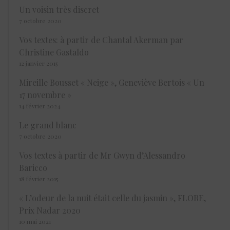
Un voisin très discret
7 octobre 2020
Vos textes: à partir de Chantal Akerman par
Christine Gastaldo
12 janvier 2015
Mireille Bousset « Neige », Geneviève Bertois « Un
17 novembre »
14 février 2024
Le grand blanc
7 octobre 2020
Vos textes à partir de Mr Gwyn d’Alessandro
Baricco
18 février 2015
« L’odeur de la nuit était celle du jasmin », FLORE,
Prix Nadar 2020
10 mai 2021