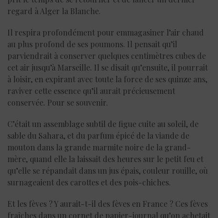
regard à Alger la Blanche.
Il respira profondément pour emmagasiner l’air chaud
au plus profond de ses poumons. Il pensait qu’il
parviendrait à conserver quelques centimètres cubes de
cet air jusqu’à Marseille. Il se disait qu’ensuite, il pourrait
à loisir, en expirant avec toute la force de ses quinze ans,
raviver cette essence qu’il aurait précieusement
conservée. Pour se souvenir.
C’était un assemblage subtil de figue cuite au soleil, de
sable du Sahara, et du parfum épicé de la viande de
mouton dans la grande marmite noire de la grand-
mère, quand elle la laissait des heures sur le petit feu et
qu’elle se répandait dans un jus épais, couleur rouille, où
surnageaient des carottes et des pois-chiches.
Et les fèves ? Y aurait-t-il des fèves en France ? Ces fèves
fraîches dans un cornet de papier-journal qu’on achetait