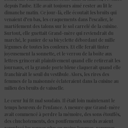
depuis l’aube. Elle avait toujours aimé rester au lit le
dimanche matin. Ce jour-là, elle écoutait les bruits qui
venaient d’en bas, les craquements dans l’escalier, le
martèlement des talons sur le sol carrelé de la cuisine.
Surtout, elle guettait Grand-mère qui reviendrait du
marché, le panier de sa bicyclette débordant de mille
légumes de toutes les couleurs. Et elle ferait tinter
joyeusement la sonnette, et le verrou de la boîte aux
lettres grincerait plaintivement quand elle retirerait les
journaux, et la grande porte bleue claquerait quand elle
franchirait le seuil du vestibule. Alors, les rires des
femmes de la maisonnée éclateraient dans la cuisine au
milieu des bruits de vaisselle.
Le cœur lui fit mal soudain. Il était loin maintenant le
temps heureux de l’enfance. A mesure que Grand-mère
avait commencé à perdre la mémoire, des sons étouffés,
des chuchotements, des pouffements sourds avaient
remplacé les pauses plus ou moins longues, rompues