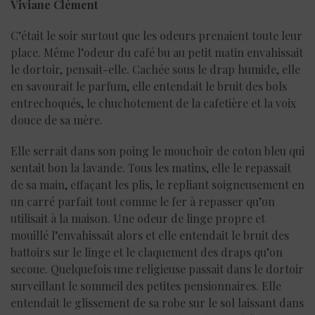
Viviane Clément
C’était le soir surtout que les odeurs prenaient toute leur
place. Même l’odeur du café bu au petit matin envahissait
le dortoir, pensait-elle. Cachée sous le drap humide, elle
en savourait le parfum, elle entendait le bruit des bols
entrechoqués, le chuchotement de la cafetière et la voix
douce de sa mère.
Elle serrait dans son poing le mouchoir de coton bleu qui
sentait bon la lavande. Tous les matins, elle le repassait
de sa main, effaçant les plis, le repliant soigneusement en
un carré parfait tout comme le fer à repasser qu’on
utilisait à la maison. Une odeur de linge propre et
mouillé l’envahissait alors et elle entendait le bruit des
battoirs sur le linge et le claquement des draps qu’on
secoue. Quelquefois une religieuse passait dans le dortoir
surveillant le sommeil des petites pensionnaires. Elle
entendait le glissement de sa robe sur le sol laissant dans