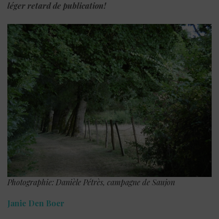
léger retard de publication!
Photographie: Danièle Pétrès, campagne de Saujon
Janie Den Boer