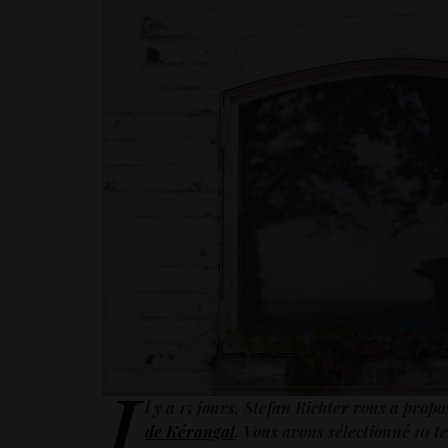
I
l y a 15 jours, Stefan Richter vous a propo
de Kérangal
. Vous avons sélectionné 10 t