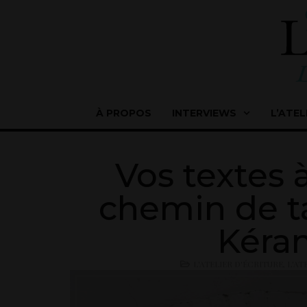
À PROPOS
INTERVIEWS
L’ATEL
Vos textes 
chemin de ta
Kéran
L'ATELIER D'ÉCRITURE
,
L'AT