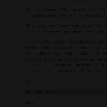
Cette image en zoom l’hypnotise. Elle se tient 
cou qui lui évoque tout ce qu’elle déteste chez
Elle ne réagit pas à sa colère accusatrice. Elle 
décision : elle ne vivra pas une minute de plus av
Le crachin breton la mouille, l’enveloppe comm
fermer son ciré. Des gouttes coulent sur son visa
terre et d’iode, un goût d’affranchissement. De
de sa bulle de crachin, elle lit le vaste monde qu
les liens qui la contraignent. Plus d’attache. Ell
obstacles, balayer les reproches. Elle va regard
A.D.
Christiane Leydet
Envol