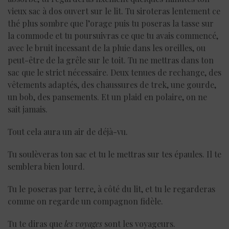
vieux sac à dos ouvert sur le lit. Tu siroteras lentement ce
thé plus sombre que l’orage puis tu poseras la tasse sur
la commode et tu poursuivras ce que tu avais commencé,
avec le bruit incessant de la pluie dans les oreilles, ou
peut-être de la grêle sur le toit. Tu ne mettras dans ton
sac que le strict nécessaire. Deux tenues de rechange, des
vêtements adaptés, des chaussures de trek, une gourde,
un bob, des pansements. Et un plaid en polaire, on ne
sait jamais.
Tout cela aura un air de déjà-vu.
Tu soulèveras ton sac et tu le mettras sur tes épaules. Il te
semblera bien lourd.
Tu le poseras par terre, à côté du lit, et tu le regarderas
comme on regarde un compagnon fidèle.
Tu te diras que
les voyages
sont les voyageurs.