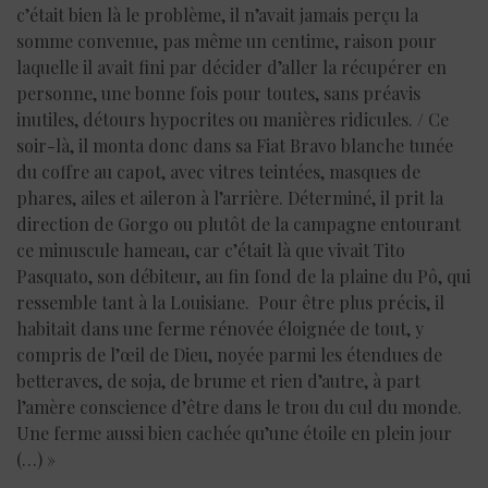
c’était bien là le problème, il n’avait jamais perçu la
somme convenue, pas même un centime, raison pour
laquelle il avait fini par décider d’aller la récupérer en
personne, une bonne fois pour toutes, sans préavis
inutiles, détours hypocrites ou manières ridicules. / Ce
soir-là, il monta donc dans sa Fiat Bravo blanche tunée
du coffre au capot, avec vitres teintées, masques de
phares, ailes et aileron à l’arrière. Déterminé, il prit la
direction de Gorgo ou plutôt de la campagne entourant
ce minuscule hameau, car c’était là que vivait Tito
Pasquato, son débiteur, au fin fond de la plaine du Pô, qui
ressemble tant à la Louisiane. Pour être plus précis, il
habitait dans une ferme rénovée éloignée de tout, y
compris de l’œil de Dieu, noyée parmi les étendues de
betteraves, de soja, de brume et rien d’autre, à part
l’amère conscience d’être dans le trou du cul du monde.
Une ferme aussi bien cachée qu’une étoile en plein jour
(…) »