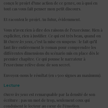
conçu le projet d’une action de ce genre, ou à quoi en
tout cas vous fait penser mon petit discours.
Et racontez le projet. Au futur, évidemment.
Vous n’avez rien à dire des raisons de l’exorcisme. Rien à
expliciter, rien à justifier. Ce qui est très beau, quand on
lit
Ouvre les yeux
, c’est la mise en suspens : le fait qu’il
faut lire entièrement le roman pour comprendre les
différentes dimensions du scénario mis en place dès le
premier chapitre. Ce qui pousse le narrateur à
l’exorcisme relève donc de son secret.
Envoyez-nous le résultat (en 1 500 signes au maximum).
Lecture
Ouvre les yeux
est remarquable par la densité de son
écriture : pas un mot de trop, seulement ceux qui
conduisent le lecteur au cœur de l’émotion.