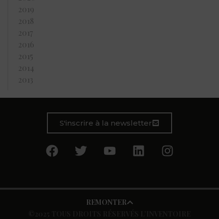
2019
2018
2017
2016
2015
2014
2013
S'inscrire à la newsletter
REMONTER
©2025 TOUS DROITS RÉSERVÉS L’INVENTOIRE