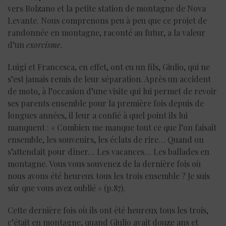
vers Bolzano et la petite station de montagne de Nova
Levante. Nous comprenons peu à peu que ce projet de
randonnée en montagne, raconté au futur, a la valeur
d’un
exorcisme
.
Luigi et Francesca, en effet, ont eu un fils, Giulio, qui ne
s’est jamais remis de leur séparation. Après un accident
de moto, à l’occasion d’une visite qui lui permet de revoir
ses parents ensemble pour la première fois depuis de
longues années, il leur a confié à quel point ils lui
manquent : « Combien me manque tout ce que l’on faisait
ensemble, les souvenirs, les éclats de rire… Quand on
s’attendait pour dîner… Les vacances… Les ballades en
montagne. Vous vous souvenez de la dernière fois où
nous avons été heureux tous les trois ensemble ? Je suis
sûr que vous avez oublié » (p.87).
Cette dernière fois où ils ont été heureux tous les trois,
c’était en montagne, quand Giulio avait douze ans et