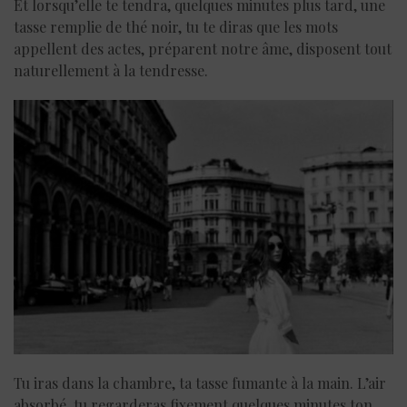
Et lorsqu’elle te tendra, quelques minutes plus tard, une
tasse remplie de thé noir, tu te diras que les mots
appellent des actes, préparent notre âme, disposent tout
naturellement à la tendresse.
Tu iras dans la chambre, ta tasse fumante à la main. L’air
absorbé, tu regarderas fixement quelques minutes ton