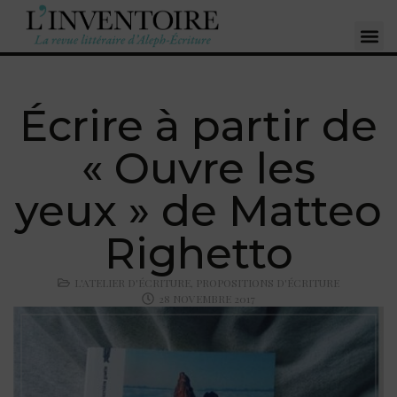
Écrire à partir de
« Ouvre les
yeux » de Matteo
Righetto
L'ATELIER D'ÉCRITURE
,
PROPOSITIONS D'ÉCRITURE
28 NOVEMBRE 2017