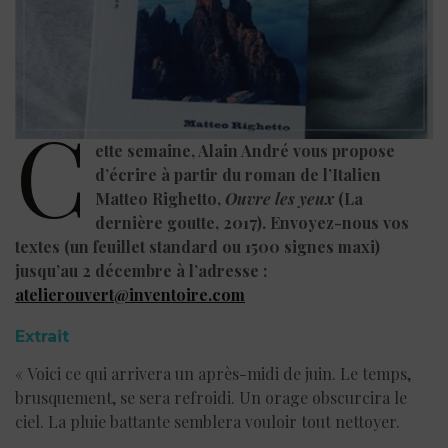
C
ette semaine, Alain André vous propose
d’écrire à partir du roman de l’Italien
Matteo Righetto,
Ouvre les yeux
(La
dernière goutte, 2017). Envoyez-nous vos
textes (un feuillet standard ou 1500 signes maxi)
jusqu’au
2 décembre
à l’adresse :
atelierouvert@inventoire.com
Extrait
« Voici ce qui arrivera un après-midi de juin. Le temps,
brusquement, se sera refroidi. Un orage obscurcira le
ciel. La pluie battante semblera vouloir tout nettoyer.