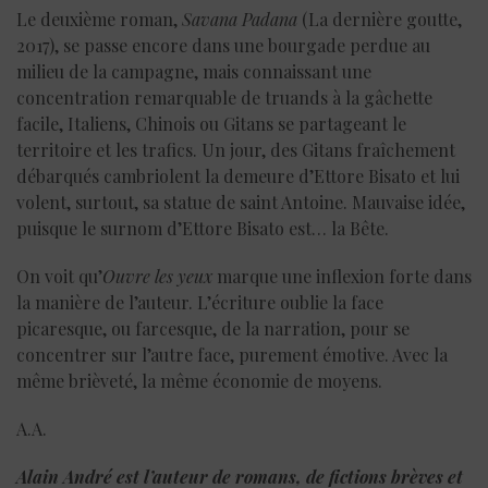
Le deuxième roman,
Savana Padana
(La dernière goutte,
2017), se passe encore dans une bourgade perdue au
milieu de la campagne, mais connaissant une
concentration remarquable de truands à la gâchette
facile, Italiens, Chinois ou Gitans se partageant le
territoire et les trafics. Un jour, des Gitans fraîchement
débarqués cambriolent la demeure d’Ettore Bisato et lui
volent, surtout, sa statue de saint Antoine. Mauvaise idée,
puisque le surnom d’Ettore Bisato est… la Bête.
On voit qu’
Ouvre les yeux
marque une inflexion forte dans
la manière de l’auteur. L’écriture oublie la face
picaresque, ou farcesque, de la narration, pour se
concentrer sur l’autre face, purement émotive. Avec la
même brièveté, la même économie de moyens.
A.A.
Alain André est l’auteur de romans, de fictions brèves et