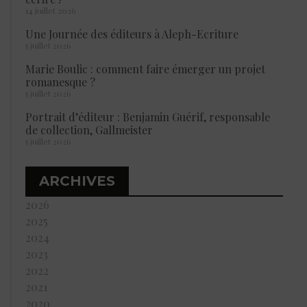
14 juillet 2026
Une Journée des éditeurs à Aleph-Ecriture
5 juillet 2026
Marie Boulic : comment faire émerger un projet
romanesque ?
5 juillet 2026
Portrait d’éditeur : Benjamin Guérif, responsable
de collection, Gallmeister
5 juillet 2026
ARCHIVES
2026
2025
2024
2023
2022
2021
2020