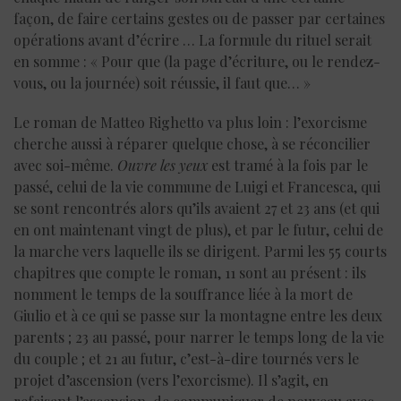
façon, de faire certains gestes ou de passer par certaines
opérations avant d’écrire … La formule du rituel serait
en somme : « Pour que (la page d’écriture, ou le rendez-
vous, ou la journée) soit réussie, il faut que… »
Le roman de Matteo Righetto va plus loin : l’exorcisme
cherche aussi à réparer quelque chose, à se réconcilier
avec soi-même.
Ouvre les yeux
est tramé à la fois par le
passé, celui de la vie commune de Luigi et Francesca, qui
se sont rencontrés alors qu’ils avaient 27 et 23 ans (et qui
en ont maintenant vingt de plus), et par le futur, celui de
la marche vers laquelle ils se dirigent. Parmi les 55 courts
chapitres que compte le roman, 11 sont au présent : ils
nomment le temps de la souffrance liée à la mort de
Giulio et à ce qui se passe sur la montagne entre les deux
parents ; 23 au passé, pour narrer le temps long de la vie
du couple ; et 21 au futur, c’est-à-dire tournés vers le
projet d’ascension (vers l’exorcisme). Il s’agit, en