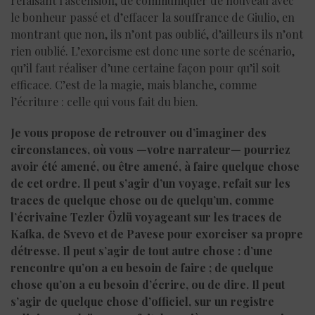
refaisant l’ascension, de communiquer de nouveau avec
le bonheur passé et d’effacer la souffrance de Giulio, en
montrant que non, ils n’ont pas oublié, d’ailleurs ils n’ont
rien oublié. L’exorcisme est donc une sorte de scénario,
qu’il faut réaliser d’une certaine façon pour qu’il soit
efficace. C’est de la magie, mais blanche, comme
l’écriture : celle qui vous fait du bien.
Je vous propose de retrouver ou d’imaginer des
circonstances, où vous —votre narrateur— pourriez
avoir été amené, ou être amené, à faire quelque chose
de cet ordre. Il peut s’agir d’un voyage, refait sur les
traces de quelque chose ou de quelqu’un, comme
l’écrivaine Tezler Özlü voyageant sur les traces de
Kafka, de Svevo et de Pavese pour exorciser sa propre
détresse. Il peut s’agir de tout autre chose : d’une
rencontre qu’on a eu besoin de faire ; de quelque
chose qu’on a eu besoin d’écrire, ou de dire. Il peut
s’agir de quelque chose d’officiel, sur un registre