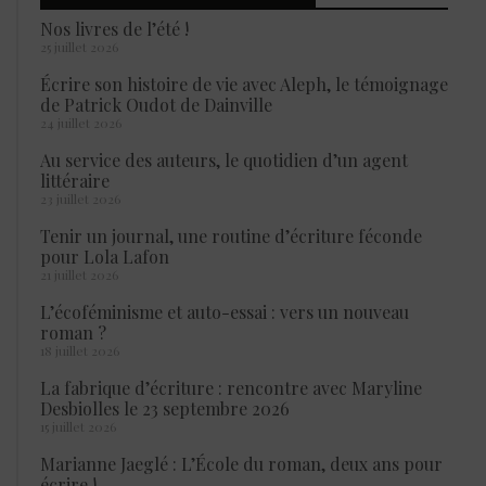
Nos livres de l’été !
25 juillet 2026
Écrire son histoire de vie avec Aleph, le témoignage
de Patrick Oudot de Dainville
24 juillet 2026
Au service des auteurs, le quotidien d’un agent
littéraire
23 juillet 2026
Tenir un journal, une routine d’écriture féconde
pour Lola Lafon
21 juillet 2026
L’écoféminisme et auto-essai : vers un nouveau
roman ?
18 juillet 2026
La fabrique d’écriture : rencontre avec Maryline
Desbiolles le 23 septembre 2026
15 juillet 2026
Marianne Jaeglé : L’École du roman, deux ans pour
écrire !