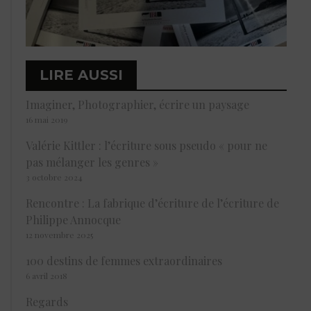
LIRE AUSSI
Imaginer, Photographier, écrire un paysage
16 mai 2019
Valérie Kittler : l’écriture sous pseudo « pour ne
pas mélanger les genres »
3 octobre 2024
Rencontre : La fabrique d’écriture de l’écriture de
Philippe Annocque
12 novembre 2025
100 destins de femmes extraordinaires
6 avril 2018
Regards