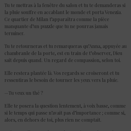
Tu te mettras à la fenêtre du salon et tu te demanderas si
la pluie souffre en accablant le monde et porta Venezia.
Ce quartier de Milan t’apparaîtra comme la pièce
manquante d’un puzzle que tu ne pourras jamais
terminer.
Tu te retourneras et tu remarqueras qu’Anna, appuyée au
chambranle de la porte, est en train de t’observer, Dieu
sait depuis quand. Un regard de compassion, selon toi.
Elle restera plantée là. Vos regards se croiseront et tu
ressentiras le besoin de tourner les yeux vers la pluie.
—Tu veux un thé ?
Elle te posera la question lentement, à voix basse, comme
si le temps qui passe n’avait pas d’importance ; comme si,
alors, en dehors de toi, plus rien ne comptait.