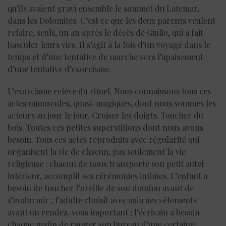
qu’ils avaient gravi ensemble le sommet du Latemar,
dans les Dolomites. C’est ce que les deux parents veulent
refaire, seuls, un an après le décès de Giulio, qui a fait
basculer leurs vies. Il s’agit à la fois d’un voyage dans le
temps et d’une tentative de marche vers l’apaisement :
d’une tentative d’exorcisme.
L’exorcisme relève du rituel. Nous connaissons tous ces
actes minuscules, quasi-magiques, dont nous sommes les
acteurs au jour le jour. Croiser les doigts. Toucher du
bois. Toutes ces petites superstitions dont nous avons
besoin. Tous ces actes reproduits avec régularité qui
organisent la vie de chacun, pas seulement la vie
religieuse : chacun de nous transporte son petit autel
intérieur, accomplit ses cérémonies intimes. L’enfant a
besoin de toucher l’oreille de son doudou avant de
s’endormir ; l’adulte choisit avec soin ses vêtements
avant un rendez-vous important ; l’écrivain a besoin
chaque matin de ranger son bureau d’une certaine