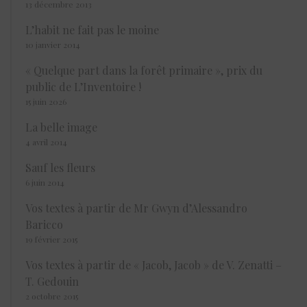
13 décembre 2013
L’habit ne fait pas le moine
10 janvier 2014
« Quelque part dans la forêt primaire », prix du
public de L’Inventoire !
15 juin 2026
La belle image
4 avril 2014
Sauf les fleurs
6 juin 2014
Vos textes à partir de Mr Gwyn d’Alessandro
Baricco
19 février 2015
Vos textes à partir de « Jacob, Jacob » de V. Zenatti –
T. Gedouin
2 octobre 2015