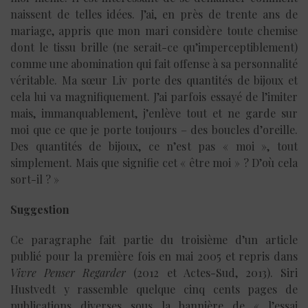
naissent de telles idées. J’ai, en près de trente ans de
mariage, appris que mon mari considère toute chemise
dont le tissu brille (ne serait-ce qu’imperceptiblement)
comme une abomination qui fait offense à sa personnalité
véritable. Ma sœur Liv porte des quantités de bijoux et
cela lui va magnifiquement. J’ai parfois essayé de l’imiter
mais, immanquablement, j’enlève tout et ne garde sur
moi que ce que je porte toujours – des boucles d’oreille.
Des quantités de bijoux, ce n’est pas « moi », tout
simplement. Mais que signifie cet « être moi » ? D’où cela
sort-il ? »
Suggestion
Ce paragraphe fait partie du troisième d’un article
publié pour la première fois en mai 2005 et repris dans
Vivre Penser Regarder
(2012 et Actes-Sud, 2013). Siri
Hustvedt y rassemble quelque cinq cents pages de
publications diverses sous la bannière de « l’essai