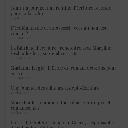
Tenir un journal, une routine d’écriture féconde
pour Lola Lafon
21 juillet 2026
L’écoféminisme et auto-essai : vers un nouveau
roman ?
18 juillet 2026
La fabrique d’écriture : rencontre avec Maryline
Desbiolles le 23 septembre 2026
15 juillet 2026
Marianne Jaeglé : L’École du roman, deux ans pour
écrire !
14 juillet 2026
Une Journée des éditeurs à Aleph-Ecriture
5 juillet 2026
Marie Boulic : comment faire émerger un projet
romanesque ?
5 juillet 2026
Portrait d’éditeur : Benjamin Guérif, responsable
de collection, Gallmeister