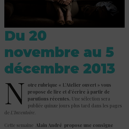
Du 20
novembre au 5
décembre 2013
N
otre rubrique « L’Atelier ouvert » vous
propose de lire et d’écrire à partir de
parutions récentes.
Une sélection sera
publiée quinze jours plus tard dans les pages
de
L’Inventoire
.
Cette semaine
Alain André propose une consigne