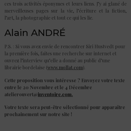
ces trois activités éponymes et leurs liens. J’y ai glané de
merveilleuses pages sur la vie, l’écriture et la fiction,
l’art, la photographie et tout ce qui les lie.
Alain ANDRÉ
P.S. : Si vous avez envie de rencontrer Siri Hustvedt pour
la première fois, faites une recherche sur internet et
ouvrez l’interview qu’elle a donné au public d’une
librairie bordelaise (
www.mollat.com
).
Cette proposition vous intéresse ? Envoyez votre texte
entre le 20 Novembre et le 4 Décembre
atelierouvert@
inventoire.com.
Votre texte sera peut-être sélectionné pour apparaître
prochainement sur notre site !