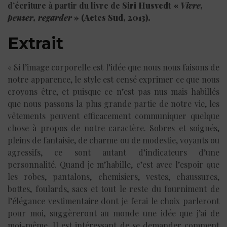
d’écriture à partir du livre de
Siri Husvedt «
Vivre,
penser, regarder
» (Actes Sud, 2013).
Extrait
« Si l’image corporelle est l’idée que nous nous faisons de
notre apparence, le style est censé exprimer ce que nous
croyons être, et puisque ce n’est pas nus mais habillés
que nous passons la plus grande partie de notre vie, les
vêtements peuvent efficacement communiquer quelque
chose à propos de notre caractère. Sobres et soignés,
pleins de fantaisie, de charme ou de modestie, voyants ou
agressifs, ce sont autant d’indicateurs d’une
personnalité. Quand je m’habille, c’est avec l’espoir que
les robes, pantalons, chemisiers, vestes, chaussures,
bottes, foulards, sacs et tout le reste du fourniment de
l’élégance vestimentaire dont je ferai le choix parleront
pour moi, suggèreront au monde une idée que j’ai de
moi-même. Il est intéressant de se demander comment