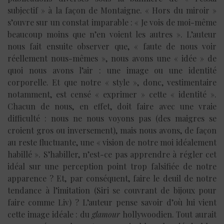
subjectif » à la façon de Montaigne. « Hors du miroir »
s’ouvre sur un constat imparable : « Je vois de moi-même
beaucoup moins que n’en voient les autres ». L’auteur
nous fait ensuite observer que, « faute de nous voir
réellement nous-mêmes », nous avons une « idée » de
quoi nous avons l’air : une image ou une identité
corporelle. Et que notre « style », donc, vestimentaire
notamment, est censé « exprimer » cette « identité ».
Chacun de nous, en effet, doit faire avec une vraie
difficulté : nous ne nous voyons pas (des maigres se
croient gros ou inversement), mais nous avons, de façon
au reste fluctuante, une « vision de notre moi idéalement
habillé ». S’habiller, n’est-ce pas apprendre à régler cet
idéal sur une perception point trop falsifiée de notre
apparence ? Et, par conséquent, faire le deuil de notre
tendance à l’imitation (Siri se couvrant de bijoux pour
faire comme Liv) ? L’auteur pense savoir d’où lui vient
cette image idéale : du
glamour
hollywoodien. Tout aurait