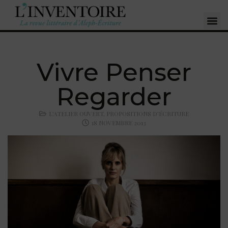
Vivre Penser
Regarder
L'ATELIER OUVERT
,
PROPOSITIONS D'ÉCRITURE
18 NOVEMBRE 2013