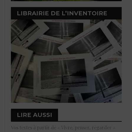
LIBRAIRIE DE L’INVENTOIRE
LIRE AUSSI
Vos textes à partir de « Vivre, penser, regarder »