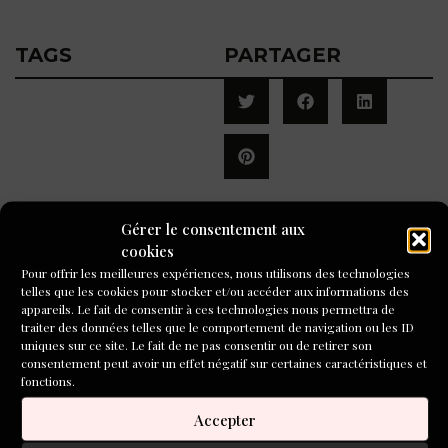
TAGS
PARTAGER
Gérer le consentement aux
A LIRE AUSSI
cookies
Pour offrir les meilleures expériences, nous utilisons des technologies
telles que les cookies pour stocker et/ou accéder aux informations des
appareils. Le fait de consentir à ces technologies nous permettra de
traiter des données telles que le comportement de navigation ou les ID
uniques sur ce site. Le fait de ne pas consentir ou de retirer son
consentement peut avoir un effet négatif sur certaines caractéristiques et
fonctions.
Concours de nouvelles Inventoire « Détour(s) »
Accepter