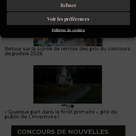
Refuser
Voir les préférences
Politique de cookies
Retour sur la soirée de remise des prix du concours
de poésie 2026
« Quelque part dans la forêt primaire », prix du
public de L’Inventoire !
CONCOURS DE NOUVELLES