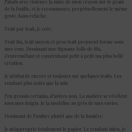
J’abats avec violence la mine de mon crayon sur le grain
de la feuille, et je recommence, perpétuellement le même
geste. Sans relâche.
Trait par trait, je crée.
Trait fin, trait moyen et gros trait prennent forme sous
mes yeux. Dessinant une tignasse folle de fils,
s’entremêlant et construisant petit à petit ma plus belle
création.
Je m’attarde encore et toujours sur quelques traits. Les
rendant plus noirs que la suie.
J’en grossis certains, d’autres non. La matière se révèlent
sous mes doigts. Je la modélise au grès de mes envies.
Dessinant de l’ombre plutôt que de la lumière.
Je m’approprie totalement le papier. Le rendant mien, je