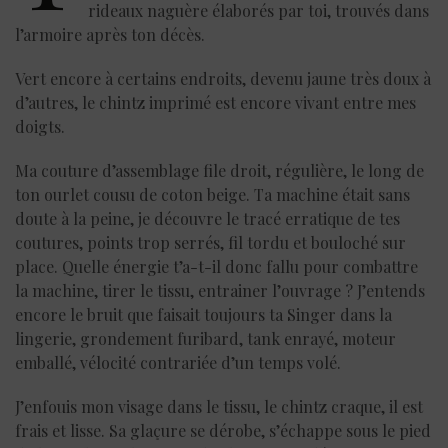
rideaux naguère élaborés par toi, trouvés dans
l’armoire après ton décès.
Vert encore à certains endroits, devenu jaune très doux à
d’autres, le chintz imprimé est encore vivant entre mes
doigts.
Ma couture d’assemblage file droit, régulière, le long de
ton ourlet cousu de coton beige. Ta machine était sans
doute à la peine, je découvre le tracé erratique de tes
coutures, points trop serrés, fil tordu et bouloché sur
place. Quelle énergie t’a-t-il donc fallu pour combattre
la machine, tirer le tissu, entrainer l’ouvrage ? J’entends
encore le bruit que faisait toujours ta Singer dans la
lingerie, grondement furibard, tank enrayé, moteur
emballé, vélocité contrariée d’un temps volé.
J’enfouis mon visage dans le tissu, le chintz craque, il est
frais et lisse. Sa glaçure se dérobe, s’échappe sous le pied