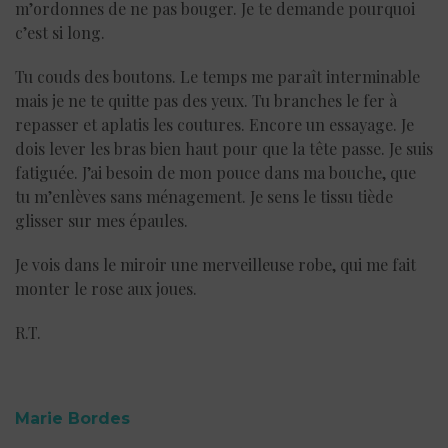
m’ordonnes de ne pas bouger. Je te demande pourquoi
c’est si long.
Tu couds des boutons. Le temps me paraît interminable
mais je ne te quitte pas des yeux. Tu branches le fer à
repasser et aplatis les coutures. Encore un essayage. Je
dois lever les bras bien haut pour que la tête passe. Je suis
fatiguée. J’ai besoin de mon pouce dans ma bouche, que
tu m’enlèves sans ménagement. Je sens le tissu tiède
glisser sur mes épaules.
Je vois dans le miroir une merveilleuse robe, qui me fait
monter le rose aux joues.
R.T.
Marie Bordes