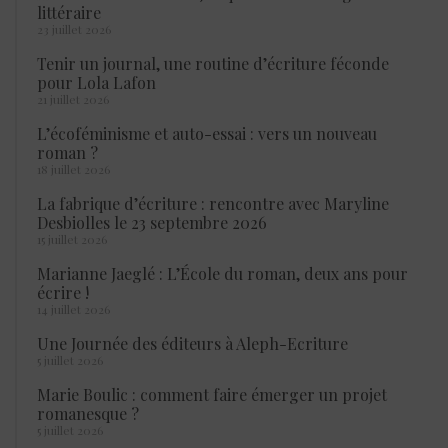
littéraire
23 juillet 2026
Tenir un journal, une routine d’écriture féconde
pour Lola Lafon
21 juillet 2026
L’écoféminisme et auto-essai : vers un nouveau
roman ?
18 juillet 2026
La fabrique d’écriture : rencontre avec Maryline
Desbiolles le 23 septembre 2026
15 juillet 2026
Marianne Jaeglé : L’École du roman, deux ans pour
écrire !
14 juillet 2026
Une Journée des éditeurs à Aleph-Ecriture
5 juillet 2026
Marie Boulic : comment faire émerger un projet
romanesque ?
5 juillet 2026