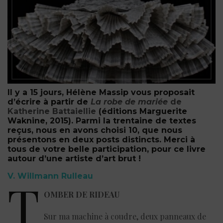
Il y a 15 jours, Hélène Massip vous proposait
d’écrire à partir de
La robe de mariée
de
Katherine Battaiellie
(éditions Marguerite
Waknine, 2015)
. Parmi la trentaine de textes
reçus, nous en avons choisi 10, que nous
présentons en deux posts distincts. Merci à
tous de votre belle participation, pour ce livre
autour d’une artiste d’art brut !
V. Willmann Rulleau
T
OMBER DE RIDEAU
Sur ma machine à coudre, deux panneaux de