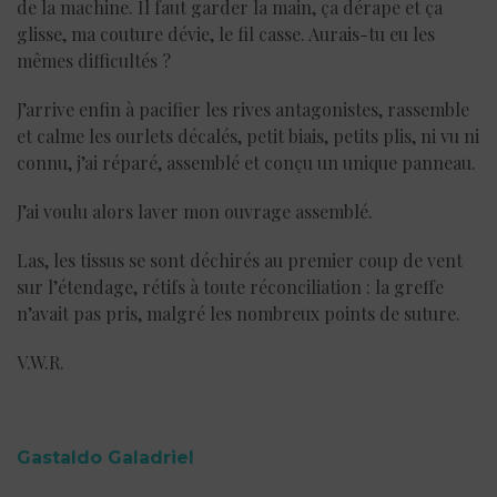
de la machine. Il faut garder la main, ça dérape et ça
glisse, ma couture dévie, le fil casse. Aurais-tu eu les
mêmes difficultés ?
J’arrive enfin à pacifier les rives antagonistes, rassemble
et calme les ourlets décalés, petit biais, petits plis, ni vu ni
connu, j’ai réparé, assemblé et conçu un unique panneau.
J’ai voulu alors laver mon ouvrage assemblé.
Las, les tissus se sont déchirés au premier coup de vent
sur l’étendage, rétifs à toute réconciliation : la greffe
n’avait pas pris, malgré les nombreux points de suture.
V.W.R.
Gastaldo Galadriel