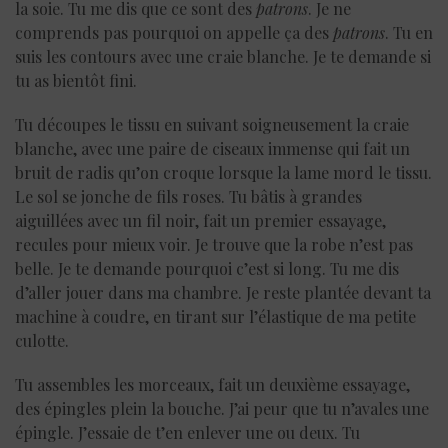
la soie. Tu me dis que ce sont des
patrons
. Je ne
comprends pas pourquoi on appelle ça des
patrons
. Tu en
suis les contours avec une craie blanche. Je te demande si
tu as bientôt fini.
Tu découpes le tissu en suivant soigneusement la craie
blanche, avec une paire de ciseaux immense qui fait un
bruit de radis qu’on croque lorsque la lame mord le tissu.
Le sol se jonche de fils roses. Tu bâtis à grandes
aiguillées avec un fil noir, fait un premier essayage,
recules pour mieux voir. Je trouve que la robe n’est pas
belle. Je te demande pourquoi c’est si long. Tu me dis
d’aller jouer dans ma chambre. Je reste plantée devant ta
machine à coudre, en tirant sur l’élastique de ma petite
culotte.
Tu assembles les morceaux, fait un deuxième essayage,
des épingles plein la bouche. J’ai peur que tu n’avales une
épingle. J’essaie de t’en enlever une ou deux. Tu