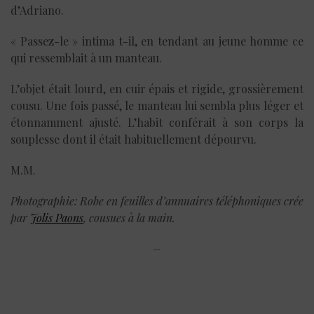
d’Adriano.
« Passez-le » intima t-il, en tendant au jeune homme ce
qui ressemblait à un manteau.
L’objet était lourd, en cuir épais et rigide, grossièrement
cousu. Une fois passé, le manteau lui sembla plus léger et
étonnamment ajusté. L’habit conférait à son corps la
souplesse dont il était habituellement dépourvu.
M.M.
Photographie: Robe en feuilles d’annuaires téléphoniques crée
par
Jolis Paons
, cousues à la main.
–