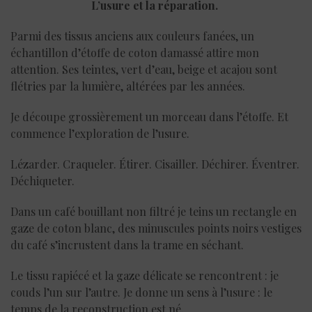
L’usure et la réparation.
Parmi des tissus anciens aux couleurs fanées, un
échantillon d’étoffe de coton damassé attire mon
attention. Ses teintes, vert d’eau, beige et acajou sont
flétries par la lumière, altérées par les années.
Je découpe grossièrement un morceau dans l’étoffe. Et
commence l’exploration de l’usure.
Lézarder. Craqueler. Étirer. Cisailler. Déchirer. Éventrer.
Déchiqueter.
Dans un café bouillant non filtré je teins un rectangle en
gaze de coton blanc, des minuscules points noirs vestiges
du café s’incrustent dans la trame en séchant.
Le tissu rapiécé et la gaze délicate se rencontrent : je
couds l’un sur l’autre. Je donne un sens à l’usure : le
temps de la reconstruction est né.