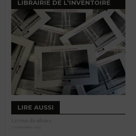
LIBRAIRIE DE L’INVENTOIRE
LIRE AUSSI
La roue du silence
7 septembre 2014