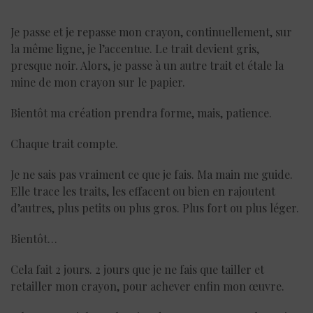
Je passe et je repasse mon crayon, continuellement, sur
la même ligne, je l’accentue. Le trait devient gris,
presque noir. Alors, je passe à un autre trait et étale la
mine de mon crayon sur le papier.
Bientôt ma création prendra forme, mais, patience.
Chaque trait compte.
Je ne sais pas vraiment ce que je fais. Ma main me guide.
Elle trace les traits, les effacent ou bien en rajoutent
d’autres, plus petits ou plus gros. Plus fort ou plus léger.
Bientôt…
Cela fait 2 jours. 2 jours que je ne fais que tailler et
retailler mon crayon, pour achever enfin mon œuvre.