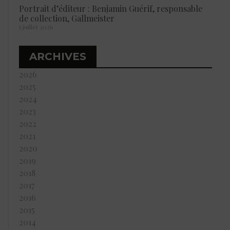
Portrait d’éditeur : Benjamin Guérif, responsable
de collection, Gallmeister
5 juillet 2026
ARCHIVES
2026
2025
2024
2023
2022
2021
2020
2019
2018
2017
2016
2015
2014