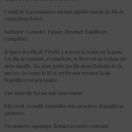
L’outil de la renaissance est une aiguille munie de fils de
coton brun foncé.
Soulager. Consoler. Panser. Repriser. Equilibrer.
Compléter.
Je lance des fils de l’étoffe à travers la trame de la gaze.
Les fils se croisent, s’emmêlent, se libèrent au rythme de
mon aiguille. Ma main guide les fils dans l’infinité de la
surface. Je coupe le fil et arrête son errance là où
l’équilibre est nécessaire.
Une nouvelle forme naît doucement.
Elle croit. Grandit. Intensifie son caractère. Magnifie sa
présence.
Un monstre aquatique flottant à contre-courant.