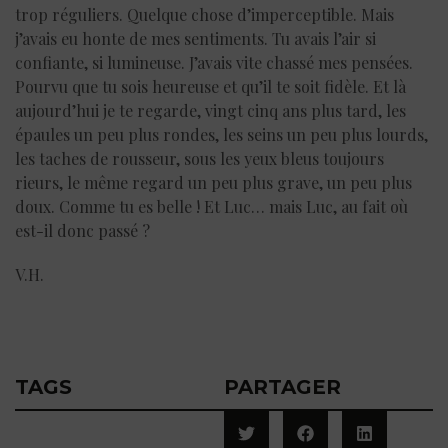
trop réguliers. Quelque chose d’imperceptible. Mais
j’avais eu honte de mes sentiments. Tu avais l’air si
confiante, si lumineuse. J’avais vite chassé mes pensées.
Pourvu que tu sois heureuse et qu’il te soit fidèle. Et là
aujourd’hui je te regarde, vingt cinq ans plus tard, les
épaules un peu plus rondes, les seins un peu plus lourds,
les taches de rousseur, sous les yeux bleus toujours
rieurs, le même regard un peu plus grave, un peu plus
doux. Comme tu es belle ! Et Luc… mais Luc, au fait où
est-il donc passé ?
V.H.
TAGS
PARTAGER