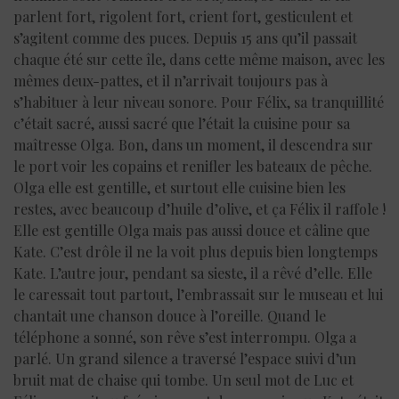
parlent fort, rigolent fort, crient fort, gesticulent et
s’agitent comme des puces. Depuis 15 ans qu’il passait
chaque été sur cette île, dans cette même maison, avec les
mêmes deux-pattes, et il n’arrivait toujours pas à
s’habituer à leur niveau sonore. Pour Félix, sa tranquillité
c’était sacré, aussi sacré que l’était la cuisine pour sa
maîtresse Olga. Bon, dans un moment, il descendra sur
le port voir les copains et renifler les bateaux de pêche.
Olga elle est gentille, et surtout elle cuisine bien les
restes, avec beaucoup d’huile d’olive, et ça Félix il raffole !
Elle est gentille Olga mais pas aussi douce et câline que
Kate. C’est drôle il ne la voit plus depuis bien longtemps
Kate. L’autre jour, pendant sa sieste, il a rêvé d’elle. Elle
le caressait tout partout, l’embrassait sur le museau et lui
chantait une chanson douce à l’oreille. Quand le
téléphone a sonné, son rêve s’est interrompu. Olga a
parlé. Un grand silence a traversé l’espace suivi d’un
bruit mat de chaise qui tombe. Un seul mot de Luc et