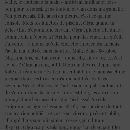
t-elle, le couteau à la main – antiviral, antibactérien –
bon pour toi aussi, gros toutou, et vlan dans ma gamelle.
J’en pleurerais. Elle aussi en pleure, c’est ce qui me
console. Mets tes lunettes de piscine, Olga, quand tu
pèles ! Luc s’époumone en vain. Olga épluche à la dure –
comme elle m’épuce à l’étrille, pour des chagrins qu’elle
s’invente – à moins qu’elle cherche à noyer les anciens.
J’avale ma plâtrée sans moufter. Malgré mes 80 kilos,
Olga, parfois, me fait peur – dans Olga, il y a ogre, n’est-
ce pas ? Olga qui engloutit, Olga qui dévore depuis que
Kate est réapparue. Kate, qui sentait bon le mimosa et me
prenait dans ses bras en m’appelant Léo. Kate est
revenue ! s’est-elle écriée l’autre soir en pâlissant avant
de s’enfuir dans la cuisine. Luc s’est figé, les autres ont
plongé dans leur assiette. Moi j’ai dressé l’oreille.
L’oignon, ça aiguise les sens. Si Olga se souvient de tout,
Luc n’a rien oublié – et votre serviteur à présent jubile,
allongé dans son joli panier tressé. Quand Kate a
disparu, Olga n’a pas mis longtemps à arriver, son filet