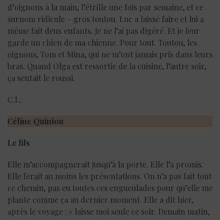
d’oignons à la main, l’étrille une fois par semaine, et ce
surnom ridicule – gros toutou. Luc a laissé faire et lui a
même fait deux enfants. Je ne l’ai pas digéré. Et je leur
garde un chien de ma chienne. Pour tout. Toutou, les
oignons, Tom et Mina, qui ne m’ont jamais pris dans leurs
bras. Quand Olga est ressortie de la cuisine, l’autre soir,
ça sentait le roussi.
C.L.
Céline Quiniou
Le fils
Elle m’accompagnerait jusqu’à la porte. Elle l’a promis.
Elle ferait au moins les présentations. On n’a pas fait tout
ce chemin, pas eu toutes ces engueulades pour qu’elle me
plante comme ça au dernier moment. Elle a dit hier,
après le voyage : « laisse moi seule ce soir. Demain matin,