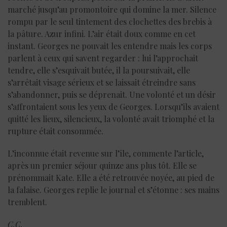
marché jusqu’au promontoire qui domine la mer. Silence
rompu par le seul tintement des clochettes des brebis à
la pâture. Azur infini. L’air était doux comme en cet
instant. Georges ne pouvait les entendre mais les corps
parlent à ceux qui savent regarder : lui l’approchait
tendre, elle s’esquivait butée, il la poursuivait, elle
s’arrêtait visage sérieux et se laissait étreindre sans
s’abandonner, puis se déprenait. Une volonté et un désir
s’affrontaient sous les yeux de Georges. Lorsqu’ils avaient
quitté les lieux, silencieux, la volonté avait triomphé et la
rupture était consommée.
L’inconnue était revenue sur l’île, commente l’article,
après un premier séjour quinze ans plus tôt. Elle se
prénommait Kate. Elle a été retrouvée noyée, au pied de
la falaise. Georges replie le journal et s’étonne : ses mains
tremblent.
C.C.