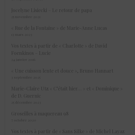
Jocelyne Lisiecki – Le retour de papa
25 novembre 2021
« Rue de la Fontaine » de Marie-Anne Lucas
13 mars 2023
Vos textes à partir de « Charlotte » de David
Foenkinos – Lucie
24 janvier 2016
« Une cuisson lente et douce », Bruno Hannart
3 septembre 2025
Marie-Claire Utz « C’était hier… » et « Dominique »
de D. Guernic
25 décembre 2023
Groseilles à maquereau 98
7 octobre 2020
Vos textes à partir de « Sans Silke » de Michel Layaz