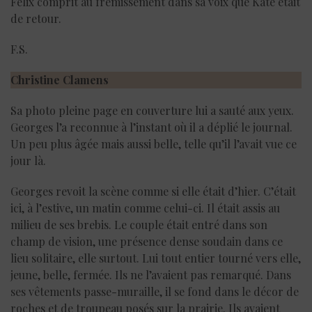
Félix comprit au frémissement dans sa voix que Kate était
de retour.
F.S.
Christine Clamens
Sa photo pleine page en couverture lui a sauté aux yeux.
Georges l’a reconnue à l’instant où il a déplié le journal.
Un peu plus âgée mais aussi belle, telle qu’il l’avait vue ce
jour là.
Georges revoit la scène comme si elle était d’hier. C’était
ici, à l’estive, un matin comme celui-ci. Il était assis au
milieu de ses brebis. Le couple était entré dans son
champ de vision, une présence dense soudain dans ce
lieu solitaire, elle surtout. Lui tout entier tourné vers elle,
jeune, belle, fermée. Ils ne l’avaient pas remarqué. Dans
ses vêtements passe-muraille, il se fond dans le décor de
roches et de troupeau posés sur la prairie. Ils avaient