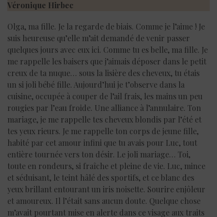
Véronique Hirbec
Olga, ma fille. Je la regarde de biais. Comme je l’aime ! Je
suis heureuse qu’elle m’ait demandé de venir passer
quelques jours avec eux ici. Comme tu es belle, ma fille. Je
me rappelle les baisers que j’aimais déposer dans le petit
creux de ta nuque… sous la lisière des cheveux, tu étais
un si joli bébé fille. Aujourd’hui je t’observe dans la
cuisine, occupée à couper de l’ail frais, les mains un peu
rougies par l’eau froide. Une alliance à l’annulaire. Ton
mariage, je me rappelle tes cheveux blondis par l’été et
tes yeux rieurs. Je me rappelle ton corps de jeune fille,
habité par cet amour infini que tu avais pour Luc, tout
entière tournée vers ton désir. Le joli mariage… Toi,
toute en rondeurs, si fraîche et pleine de vie. Luc, mince
et séduisant, le teint hâlé des sportifs, et ce blanc des
yeux brillant entourant un iris noisette. Sourire enjôleur
et amoureux. Il l’était sans aucun doute. Quelque chose
m’avait pourtant mise en alerte dans ce visage aux traits