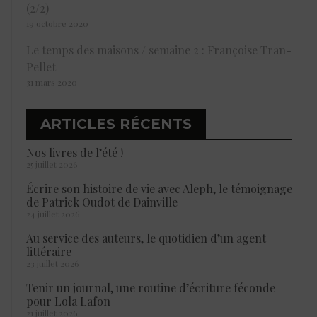
(2/2)
19 octobre 2020
Le temps des maisons / semaine 2 : Françoise Tran-
Pellet
31 mars 2020
ARTICLES RÉCENTS
Nos livres de l’été !
25 juillet 2026
Écrire son histoire de vie avec Aleph, le témoignage
de Patrick Oudot de Dainville
24 juillet 2026
Au service des auteurs, le quotidien d’un agent
littéraire
23 juillet 2026
Tenir un journal, une routine d’écriture féconde
pour Lola Lafon
21 juillet 2026