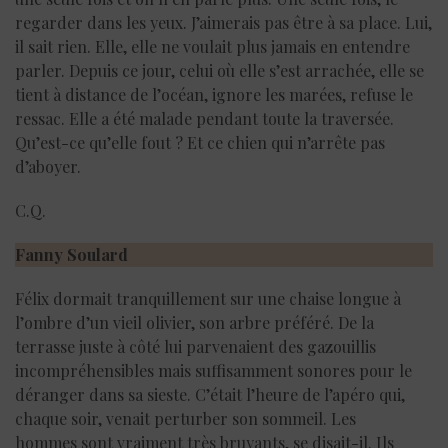
regarder dans les yeux. J’aimerais pas être à sa place. Lui,
il sait rien. Elle, elle ne voulait plus jamais en entendre
parler. Depuis ce jour, celui où elle s’est arrachée, elle se
tient à distance de l’océan, ignore les marées, refuse le
ressac. Elle a été malade pendant toute la traversée.
Qu’est-ce qu’elle fout ? Et ce chien qui n’arrête pas
d’aboyer.
C.Q.
Fanny Soulard
Félix dormait tranquillement sur une chaise longue à
l’ombre d’un vieil olivier, son arbre préféré. De la
terrasse juste à côté lui parvenaient des gazouillis
incompréhensibles mais suffisamment sonores pour le
déranger dans sa sieste. C’était l’heure de l’apéro qui,
chaque soir, venait perturber son sommeil. Les
hommes sont vraiment très bruyants, se disait-il. Ils