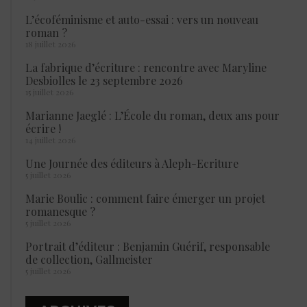
L’écoféminisme et auto-essai : vers un nouveau
roman ?
18 juillet 2026
La fabrique d’écriture : rencontre avec Maryline
Desbiolles le 23 septembre 2026
15 juillet 2026
Marianne Jaeglé : L’École du roman, deux ans pour
écrire !
14 juillet 2026
Une Journée des éditeurs à Aleph-Ecriture
5 juillet 2026
Marie Boulic : comment faire émerger un projet
romanesque ?
5 juillet 2026
Portrait d’éditeur : Benjamin Guérif, responsable
de collection, Gallmeister
5 juillet 2026