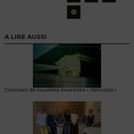
A LIRE AUSSI
Concours de nouvelles Inventoire « Détour(s) »